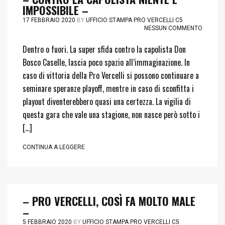
IMPOSSIBILE –
17 FEBBRAIO 2020
BY
UFFICIO STAMPA PRO VERCELLI C5
NESSUN COMMENTO
Dentro o fuori. La super sfida contro la capolista Don
Bosco Caselle, lascia poco spazio all’immaginazione. In
caso di vittoria della Pro Vercelli si possono continuare a
seminare speranze playoff, mentre in caso di sconfitta i
playout diventerebbero quasi una certezza. La vigilia di
questa gara che vale una stagione, non nasce però sotto i
[…]
CONTINUA A LEGGERE
– PRO VERCELLI, COSÌ FA MOLTO MALE
–
5 FEBBRAIO 2020
BY
UFFICIO STAMPA PRO VERCELLI C5