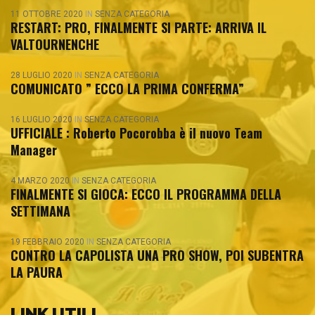
11 OTTOBRE 2020
IN
SENZA CATEGORIA
RESTART: PRO, FINALMENTE SI PARTE: ARRIVA IL
VALTOURNENCHE
28 LUGLIO 2020
IN
SENZA CATEGORIA
COMUNICATO ” ECCO LA PRIMA CONFERMA”
16 LUGLIO 2020
IN
SENZA CATEGORIA
UFFICIALE : Roberto Pocorobba è il nuovo Team
Manager
4 MARZO 2020
IN
SENZA CATEGORIA
FINALMENTE SI GIOCA: ECCO IL PROGRAMMA DELLA
SETTIMANA
19 FEBBRAIO 2020
IN
SENZA CATEGORIA
CONTRO LA CAPOLISTA UNA PRO SHOW, POI SUBENTRA
LA PAURA
LINK UTILI