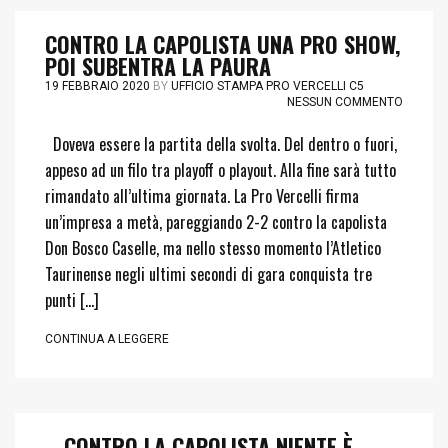
CONTRO LA CAPOLISTA UNA PRO SHOW,
POI SUBENTRA LA PAURA
19 FEBBRAIO 2020
BY
UFFICIO STAMPA PRO VERCELLI C5
NESSUN COMMENTO
Doveva essere la partita della svolta. Del dentro o fuori,
appeso ad un filo tra playoff o playout. Alla fine sarà tutto
rimandato all’ultima giornata. La Pro Vercelli firma
un’impresa a metà, pareggiando 2-2 contro la capolista
Don Bosco Caselle, ma nello stesso momento l’Atletico
Taurinense negli ultimi secondi di gara conquista tre
punti […]
CONTINUA A LEGGERE
– CONTRO LA CAPOLISTA NIENTE È