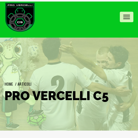
Toggl
navig
HOME
/
ARTICOLI
PRO VERCELLI C5