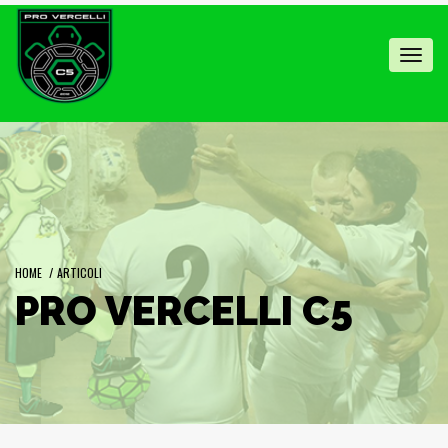
Toggl
navig
HOME
/
ARTICOLI
PRO VERCELLI C5