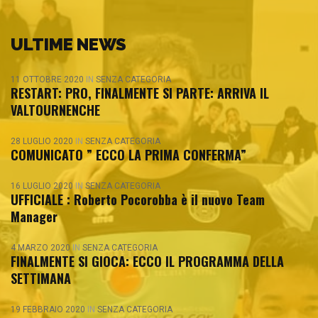
ULTIME NEWS
11 OTTOBRE 2020
IN
SENZA CATEGORIA
RESTART: PRO, FINALMENTE SI PARTE: ARRIVA IL
VALTOURNENCHE
28 LUGLIO 2020
IN
SENZA CATEGORIA
COMUNICATO ” ECCO LA PRIMA CONFERMA”
16 LUGLIO 2020
IN
SENZA CATEGORIA
UFFICIALE : Roberto Pocorobba è il nuovo Team
Manager
4 MARZO 2020
IN
SENZA CATEGORIA
FINALMENTE SI GIOCA: ECCO IL PROGRAMMA DELLA
SETTIMANA
19 FEBBRAIO 2020
IN
SENZA CATEGORIA