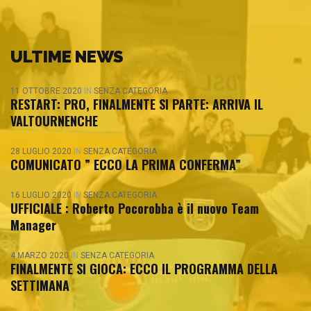
ULTIME NEWS
11 OTTOBRE 2020
IN
SENZA CATEGORIA
RESTART: PRO, FINALMENTE SI PARTE: ARRIVA IL
VALTOURNENCHE
28 LUGLIO 2020
IN
SENZA CATEGORIA
COMUNICATO ” ECCO LA PRIMA CONFERMA”
16 LUGLIO 2020
IN
SENZA CATEGORIA
UFFICIALE : Roberto Pocorobba è il nuovo Team
Manager
4 MARZO 2020
IN
SENZA CATEGORIA
FINALMENTE SI GIOCA: ECCO IL PROGRAMMA DELLA
SETTIMANA