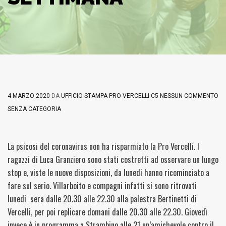
4 MARZO 2020
DA
UFFICIO STAMPA PRO VERCELLI C5
NESSUN COMMENTO
SENZA CATEGORIA
La psicosi del coronavirus non ha risparmiato la Pro Vercelli. I
ragazzi di Luca Granziero sono stati costretti ad osservare un lungo
stop e, viste le nuove disposizioni, da lunedi hanno ricominciato a
fare sul serio. Villarboito e compagni infatti si sono ritrovati
lunedi sera dalle 20.30 alle 22.30 alla palestra Bertinetti di
Vercelli, per poi replicare domani dalle 20.30 alle 22.30. Giovedì
invece è in programma a Strambino alle 21 un’amichevole contro il