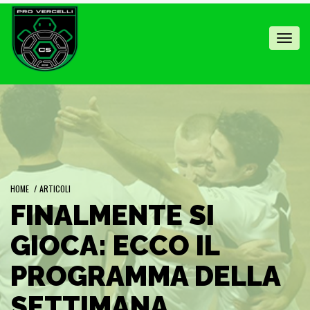
Toggl
navig
HOME
/
ARTICOLI
FINALMENTE SI
GIOCA: ECCO IL
PROGRAMMA DELLA
SETTIMANA