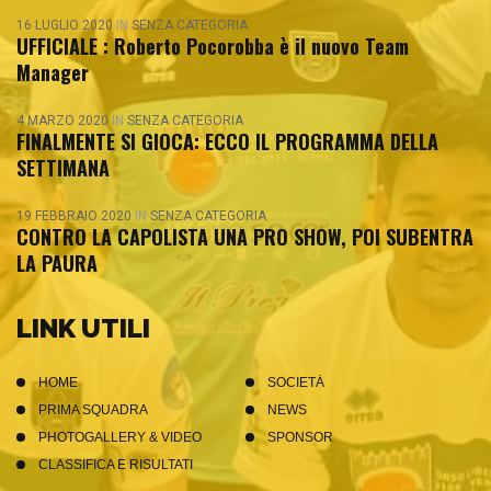
16 LUGLIO 2020
IN
SENZA CATEGORIA
UFFICIALE : Roberto Pocorobba è il nuovo Team
Manager
4 MARZO 2020
IN
SENZA CATEGORIA
FINALMENTE SI GIOCA: ECCO IL PROGRAMMA DELLA
SETTIMANA
19 FEBBRAIO 2020
IN
SENZA CATEGORIA
CONTRO LA CAPOLISTA UNA PRO SHOW, POI SUBENTRA
LA PAURA
LINK UTILI
HOME
SOCIETÀ
PRIMA SQUADRA
NEWS
PHOTOGALLERY & VIDEO
SPONSOR
CLASSIFICA E RISULTATI