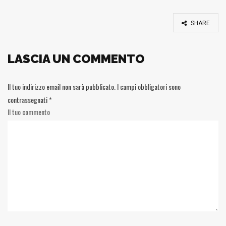
SHARE
LASCIA UN COMMENTO
Il tuo indirizzo email non sarà pubblicato.
I campi obbligatori sono
contrassegnati
*
Il tuo commento