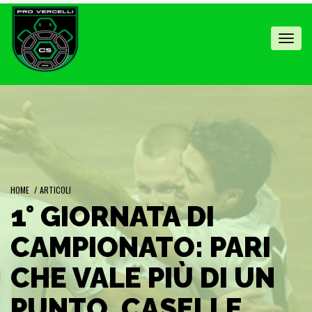
Toggl
navig
HOME
/
ARTICOLI
1° GIORNATA DI
CAMPIONATO: PARI
CHE VALE PIÙ DI UN
PUNTO, CASELLE