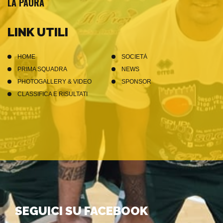
LA PAURA
LINK UTILI
HOME
SOCIETÀ
PRIMA SQUADRA
NEWS
PHOTOGALLERY & VIDEO
SPONSOR
CLASSIFICA E RISULTATI
SEGUICI SU FACEBOOK