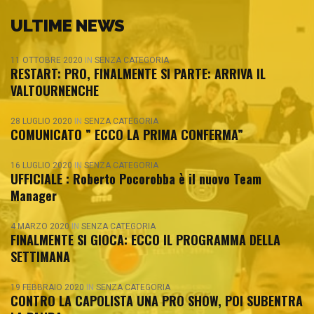
ULTIME NEWS
11 OTTOBRE 2020
IN
SENZA CATEGORIA
RESTART: PRO, FINALMENTE SI PARTE: ARRIVA IL
VALTOURNENCHE
28 LUGLIO 2020
IN
SENZA CATEGORIA
COMUNICATO ” ECCO LA PRIMA CONFERMA”
16 LUGLIO 2020
IN
SENZA CATEGORIA
UFFICIALE : Roberto Pocorobba è il nuovo Team
Manager
4 MARZO 2020
IN
SENZA CATEGORIA
FINALMENTE SI GIOCA: ECCO IL PROGRAMMA DELLA
SETTIMANA
19 FEBBRAIO 2020
IN
SENZA CATEGORIA
CONTRO LA CAPOLISTA UNA PRO SHOW, POI SUBENTRA