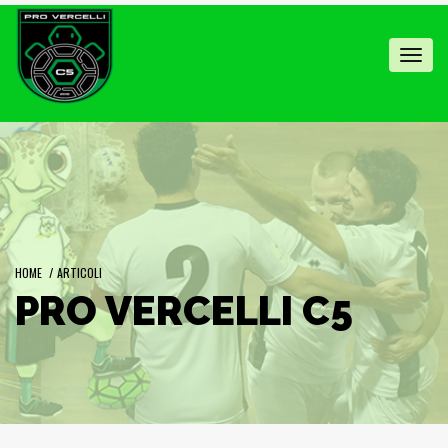
Toggl
navig
HOME
/
ARTICOLI
PRO VERCELLI C5