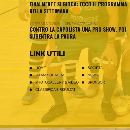
FINALMENTE SI GIOCA: ECCO IL PROGRAMMA
DELLA SETTIMANA
19 FEBBRAIO 2020
IN
SENZA CATEGORIA
CONTRO LA CAPOLISTA UNA PRO SHOW, POI
SUBENTRA LA PAURA
LINK UTILI
HOME
SOCIETÀ
PRIMA SQUADRA
NEWS
PHOTOGALLERY & VIDEO
SPONSOR
CLASSIFICA E RISULTATI