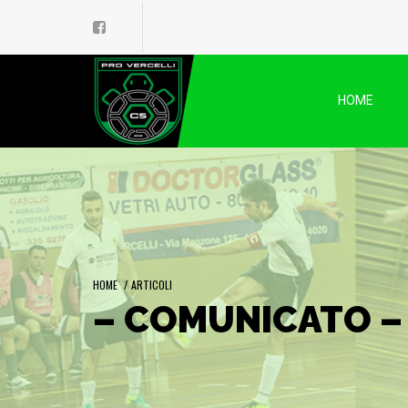
HOME
HOME
/
ARTICOLI
– COMUNICATO –