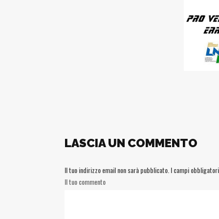
LASCIA UN COMMENTO
Il tuo indirizzo email non sarà pubblicato.
I campi obbligator
Il tuo commento