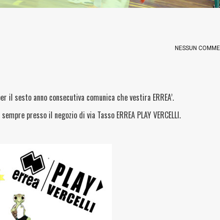
NESSUN COMM
per il sesto anno consecutiva comunica che vestira ERREA’.
me sempre presso il negozio di via Tasso ERREA PLAY VERCELLI.