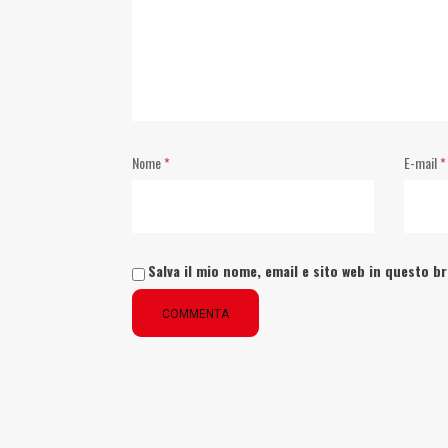
Nome
*
E-mail
*
Salva il mio nome, email e sito web in questo 
COMMENTA