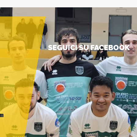
SEGUICI SU FACEBOOK
am