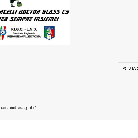
SHAR
i sono contrassegnati
*