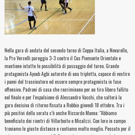
Nella gara di andata del secondo turno di Coppa Italia, a Novarello,
la Pro Vercelli pareggia 3-3 contro il Cus Piemonte Orientale e
mantiene intatte le possibilità di passaggio del turno. Grande
protagonista Ayoub Agbi autorete di una tripletta, capace di vestire
i panni del trascinatore ed essere sempre protagonista in fase
offensiva. Padroni di casa che recriminano per un tiro libero fallito
nel finale e per l’espulsione di Alessandro Vacchi, che salterà la
gara decisiva di ritorno fissata a Robbio giovedì 18 ottobre. Tra i
più positivi della serata c’è anche Riccardo Manna: “Abbiamo
beneficiato dei rientri di Villarboito e Micalizzi. Con loro in campo
troviamo le giuste distanze e ruotiamo molto meglio. Peccato per il