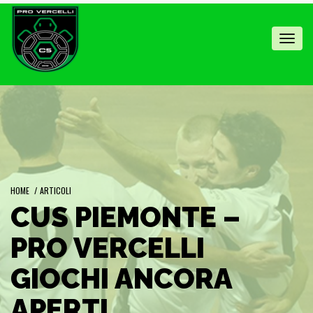
Toggl
navig
HOME
/
ARTICOLI
CUS PIEMONTE –
PRO VERCELLI
GIOCHI ANCORA
APERTI