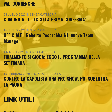
VALTOURNENCHE
28 LUGLIO 2020
IN
SENZA CATEGORIA
COMUNICATO ” ECCO LA PRIMA CONFERMA”
16 LUGLIO 2020
IN
SENZA CATEGORIA
UFFICIALE : Roberto Pocorobba è il nuovo Team
Manager
4 MARZO 2020
IN
SENZA CATEGORIA
FINALMENTE SI GIOCA: ECCO IL PROGRAMMA DELLA
SETTIMANA
19 FEBBRAIO 2020
IN
SENZA CATEGORIA
CONTRO LA CAPOLISTA UNA PRO SHOW, POI SUBENTRA
LA PAURA
LINK UTILI