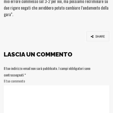
mio errore commesso sul 3-2 per noi, ma possiamo recriminare su
due rigore negati che avrebbero potuto cambiare l’andamento della
gara”.
SHARE
LASCIA UN COMMENTO
Il tuo indirizzo email non sarà pubblicato.
I campi obbligatori sono
contrassegnati
*
Il tuo commento