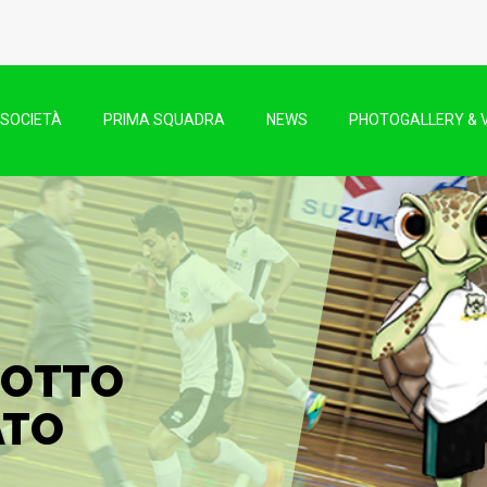
SOCIETÀ
PRIMA SQUADRA
NEWS
PHOTOGALLERY & 
SOTTO
ATO