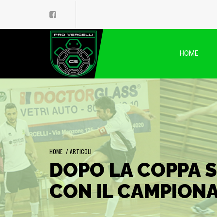
HOME
HOME
/
ARTICOLI
DOPO LA COPPA 
CON IL CAMPION