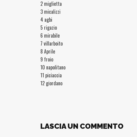
2 miglietta
3 micalizzi
4 agbi
5 rigazio
6 mirabile
7 villarboito
8 Aprile
9 froio
10 napolitano
11 piciaccia
12 giordano
LASCIA UN COMMENTO