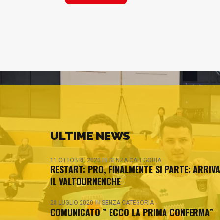
ULTIME NEWS
11 OTTOBRE 2020
IN
SENZA CATEGORIA
RESTART: PRO, FINALMENTE SI PARTE: ARRIVA
IL VALTOURNENCHE
28 LUGLIO 2020
IN
SENZA CATEGORIA
COMUNICATO ” ECCO LA PRIMA CONFERMA”