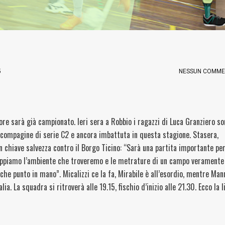
5
NESSUN COMM
 ore sarà già campionato. Ieri sera a Robbio i ragazzi di Luca Granziero so
, compagine di serie C2 e ancora imbattuta in questa stagione. Stasera,
 chiave salvezza contro il Borgo Ticino: “Sarà una partita importante per
ppiamo l’ambiente che troveremo e le metrature di un campo veramente
che punto in mano”. Micalizzi ce la fa, Mirabile è all’esordio, mentre Man
ia. La squadra si ritroverà alle 19.15, fischio d’inizio alle 21.30. Ecco la l