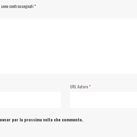
i sono contrassegnati
*
URL Autore
*
browser per la prossima volta che commento.