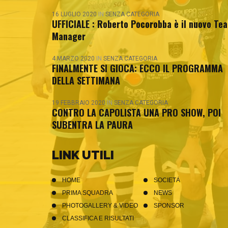
16 LUGLIO 2020
IN
SENZA CATEGORIA
UFFICIALE : Roberto Pocorobba è il nuovo Te
Manager
4 MARZO 2020
IN
SENZA CATEGORIA
FINALMENTE SI GIOCA: ECCO IL PROGRAMMA
DELLA SETTIMANA
19 FEBBRAIO 2020
IN
SENZA CATEGORIA
CONTRO LA CAPOLISTA UNA PRO SHOW, POI
SUBENTRA LA PAURA
LINK UTILI
HOME
SOCIETÀ
PRIMA SQUADRA
NEWS
PHOTOGALLERY & VIDEO
SPONSOR
CLASSIFICA E RISULTATI