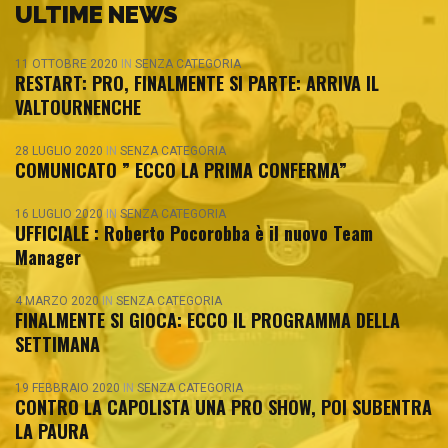
ULTIME NEWS
11 OTTOBRE 2020
IN
SENZA CATEGORIA
RESTART: PRO, FINALMENTE SI PARTE: ARRIVA IL
VALTOURNENCHE
28 LUGLIO 2020
IN
SENZA CATEGORIA
COMUNICATO ” ECCO LA PRIMA CONFERMA”
16 LUGLIO 2020
IN
SENZA CATEGORIA
UFFICIALE : Roberto Pocorobba è il nuovo Team
Manager
4 MARZO 2020
IN
SENZA CATEGORIA
FINALMENTE SI GIOCA: ECCO IL PROGRAMMA DELLA
SETTIMANA
19 FEBBRAIO 2020
IN
SENZA CATEGORIA
CONTRO LA CAPOLISTA UNA PRO SHOW, POI SUBENTRA
LA PAURA