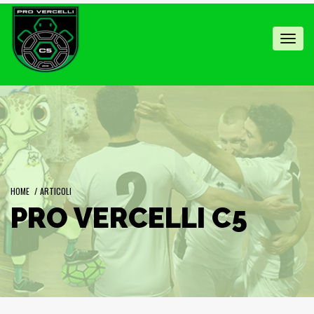
Toggl
navig
HOME
/
ARTICOLI
PRO VERCELLI C5