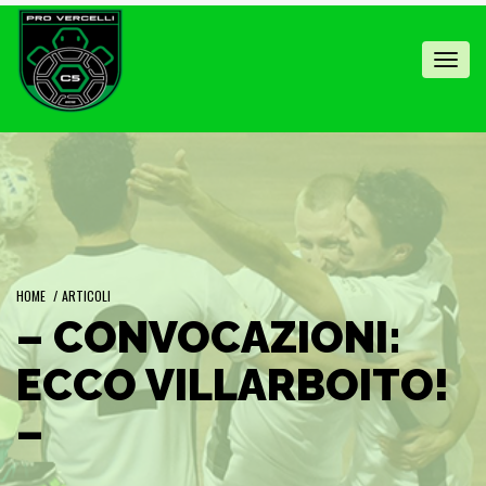
Toggl
navig
HOME
/
ARTICOLI
– CONVOCAZIONI:
ECCO VILLARBOITO!
–