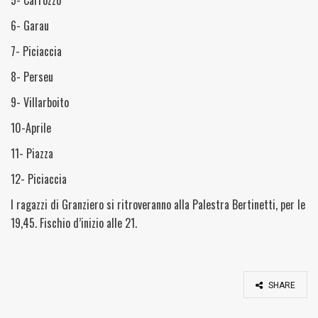
5- Carrozzo
6- Garau
7- Piciaccia
8- Perseu
9- Villarboito
10-Aprile
11- Piazza
12- Piciaccia
I ragazzi di Granziero si ritroveranno alla Palestra Bertinetti, per le
19,45. Fischio d’inizio alle 21.
SHARE