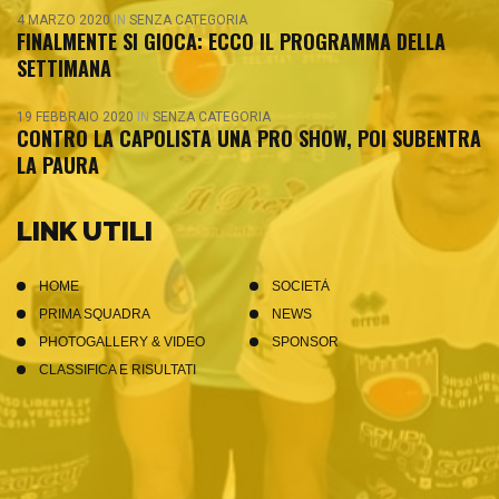
4 MARZO 2020
IN
SENZA CATEGORIA
FINALMENTE SI GIOCA: ECCO IL PROGRAMMA DELLA
SETTIMANA
19 FEBBRAIO 2020
IN
SENZA CATEGORIA
CONTRO LA CAPOLISTA UNA PRO SHOW, POI SUBENTRA
LA PAURA
LINK UTILI
HOME
SOCIETÀ
PRIMA SQUADRA
NEWS
PHOTOGALLERY & VIDEO
SPONSOR
CLASSIFICA E RISULTATI