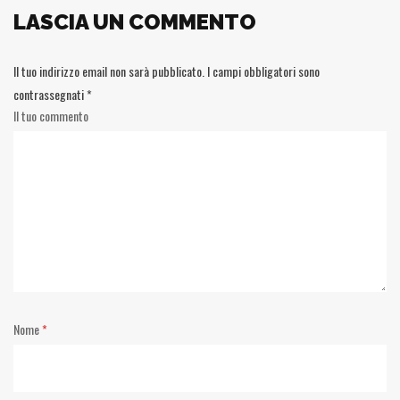
LASCIA UN COMMENTO
Il tuo indirizzo email non sarà pubblicato.
I campi obbligatori sono
contrassegnati
*
Il tuo commento
Nome
*