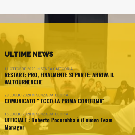
ULTIME NEWS
11 OTTOBRE 2020
IN
SENZA CATEGORIA
RESTART: PRO, FINALMENTE SI PARTE: ARRIVA IL
VALTOURNENCHE
28 LUGLIO 2020
IN
SENZA CATEGORIA
COMUNICATO ” ECCO LA PRIMA CONFERMA”
16 LUGLIO 2020
IN
SENZA CATEGORIA
UFFICIALE : Roberto Pocorobba è il nuovo Team
Manager