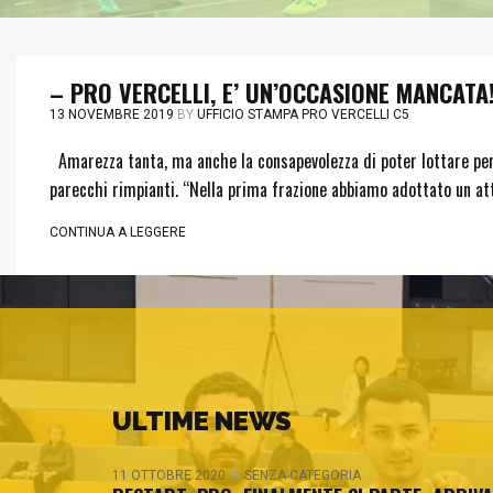
– PRO VERCELLI, E’ UN’OCCASIONE MANCATA
13 NOVEMBRE 2019
BY
UFFICIO STAMPA PRO VERCELLI C5
Amarezza tanta, ma anche la consapevolezza di poter lottare per le
parecchi rimpianti. “Nella prima frazione abbiamo adottato un a
CONTINUA A LEGGERE
ULTIME NEWS
11 OTTOBRE 2020
IN
SENZA CATEGORIA