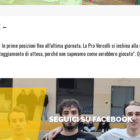
! –
 prime posizioni fino all’ultima giornata. La Pro Vercelli si inchina alla 
tteggiamento di attesa, perché non sapevamo come avrebbero giocato”. Qu
SEGUICI SU FACEBOOK