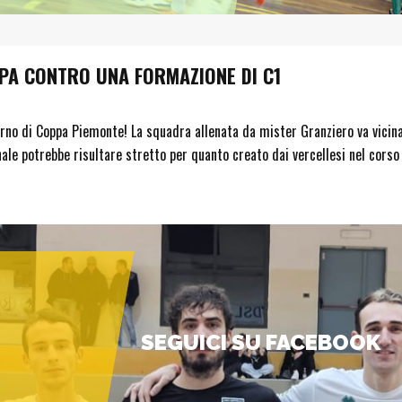
PPA CONTRO UNA FORMAZIONE DI C1
turno di Coppa Piemonte! La squadra allenata da mister Granziero va vicin
inale potrebbe risultare stretto per quanto creato dai vercellesi nel corso
SEGUICI SU FACEBOOK