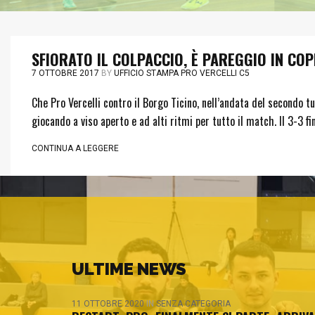
SFIORATO IL COLPACCIO, È PAREGGIO IN CO
7 OTTOBRE 2017
BY
UFFICIO STAMPA PRO VERCELLI C5
Che Pro Vercelli contro il Borgo Ticino, nell’andata del secondo 
giocando a viso aperto e ad alti ritmi per tutto il match. Il 3-3 f
CONTINUA A LEGGERE
ULTIME NEWS
11 OTTOBRE 2020
IN
SENZA CATEGORIA