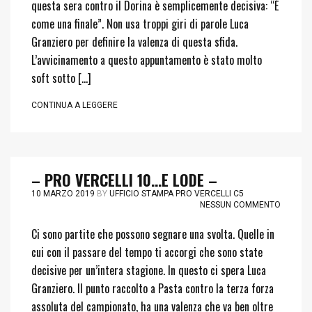
questa sera contro il Dorina è semplicemente decisiva: “È
come una finale”. Non usa troppi giri di parole Luca
Granziero per definire la valenza di questa sfida.
L’avvicinamento a questo appuntamento è stato molto
soft sotto […]
CONTINUA A LEGGERE
– PRO VERCELLI 10…E LODE –
10 MARZO 2019
BY
UFFICIO STAMPA PRO VERCELLI C5
NESSUN COMMENTO
Ci sono partite che possono segnare una svolta. Quelle in
cui con il passare del tempo ti accorgi che sono state
decisive per un’intera stagione. In questo ci spera Luca
Granziero. Il punto raccolto a Pasta contro la terza forza
assoluta del campionato, ha una valenza che va ben oltre