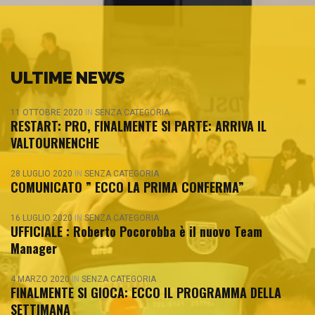
ULTIME NEWS
11 OTTOBRE 2020
IN
SENZA CATEGORIA
RESTART: PRO, FINALMENTE SI PARTE: ARRIVA IL
VALTOURNENCHE
28 LUGLIO 2020
IN
SENZA CATEGORIA
COMUNICATO ” ECCO LA PRIMA CONFERMA”
16 LUGLIO 2020
IN
SENZA CATEGORIA
UFFICIALE : Roberto Pocorobba è il nuovo Team
Manager
4 MARZO 2020
IN
SENZA CATEGORIA
FINALMENTE SI GIOCA: ECCO IL PROGRAMMA DELLA
SETTIMANA