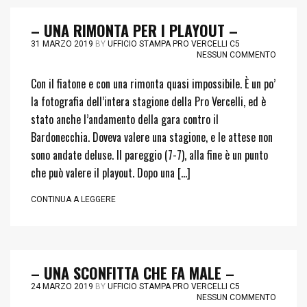
– UNA RIMONTA PER I PLAYOUT –
31 MARZO 2019
BY
UFFICIO STAMPA PRO VERCELLI C5
NESSUN COMMENTO
Con il fiatone e con una rimonta quasi impossibile. È un po’
la fotografia dell’intera stagione della Pro Vercelli, ed è
stato anche l’andamento della gara contro il
Bardonecchia. Doveva valere una stagione, e le attese non
sono andate deluse. Il pareggio (7-7), alla fine è un punto
che può valere il playout. Dopo una […]
CONTINUA A LEGGERE
– UNA SCONFITTA CHE FA MALE –
24 MARZO 2019
BY
UFFICIO STAMPA PRO VERCELLI C5
NESSUN COMMENTO