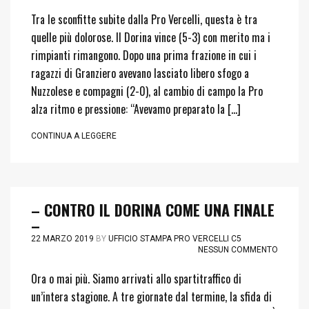
Tra le sconfitte subite dalla Pro Vercelli, questa è tra
quelle più dolorose. Il Dorina vince (5-3) con merito ma i
rimpianti rimangono. Dopo una prima frazione in cui i
ragazzi di Granziero avevano lasciato libero sfogo a
Nuzzolese e compagni (2-0), al cambio di campo la Pro
alza ritmo e pressione: “Avevamo preparato la […]
CONTINUA A LEGGERE
– CONTRO IL DORINA COME UNA FINALE
–
22 MARZO 2019
BY
UFFICIO STAMPA PRO VERCELLI C5
NESSUN COMMENTO
Ora o mai più. Siamo arrivati allo spartitraffico di
un’intera stagione. A tre giornate dal termine, la sfida di