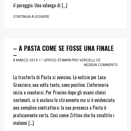
il pareggio. Una valanga di […]
CONTINUA A LEGGERE
– A PASTA COME SE FOSSE UNA FINALE
–
8 MARZO 2019
BY
UFFICIO STAMPA PRO VERCELLI C5
NESSUN COMMENTO
La trasferta di Pasta si avvicina. Le notizie per Luca
Granziero, una volta tanto, sono positive. L’infermeria
inizia a svuotarsi. Per Procino dopo gli esami clinici
sostenuti, si è escluso lo stiramento ma si è evidenziata
una semplice contrattura: la sua presenza a Pasta è
praticamente certa. Così come Zittino che ha smaltito i
malanni […]