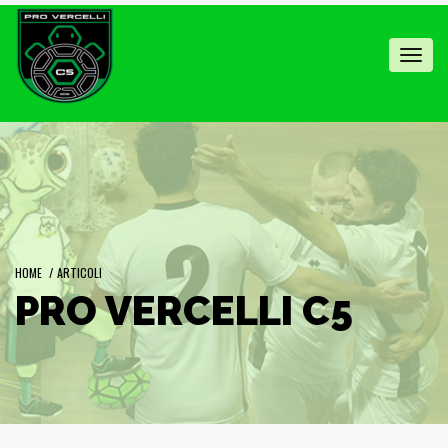
Toggl
navig
HOME
/
ARTICOLI
PRO VERCELLI C5