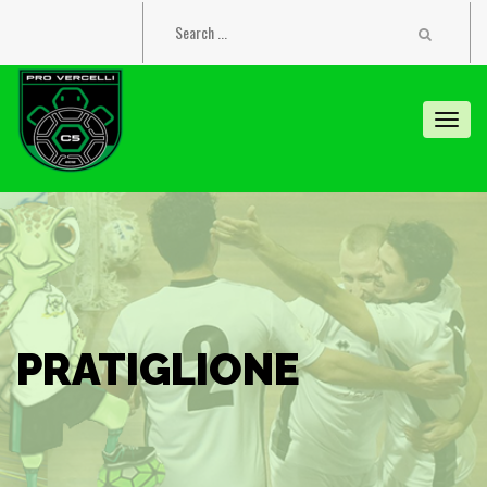
Toggl
navig
PRATIGLIONE