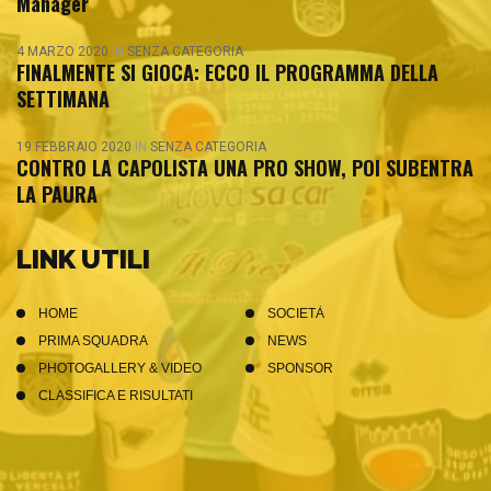
Manager
4 MARZO 2020
IN
SENZA CATEGORIA
FINALMENTE SI GIOCA: ECCO IL PROGRAMMA DELLA
SETTIMANA
19 FEBBRAIO 2020
IN
SENZA CATEGORIA
CONTRO LA CAPOLISTA UNA PRO SHOW, POI SUBENTRA
LA PAURA
LINK UTILI
HOME
SOCIETÀ
PRIMA SQUADRA
NEWS
PHOTOGALLERY & VIDEO
SPONSOR
CLASSIFICA E RISULTATI