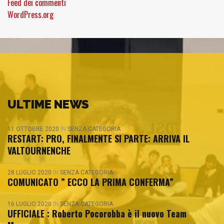
Feed dei commenti
WordPress.org
ULTIME NEWS
11 OTTOBRE 2020
IN
SENZA CATEGORIA
RESTART: PRO, FINALMENTE SI PARTE: ARRIVA IL
VALTOURNENCHE
28 LUGLIO 2020
IN
SENZA CATEGORIA
COMUNICATO ” ECCO LA PRIMA CONFERMA”
16 LUGLIO 2020
IN
SENZA CATEGORIA
UFFICIALE : Roberto Pocorobba è il nuovo Team