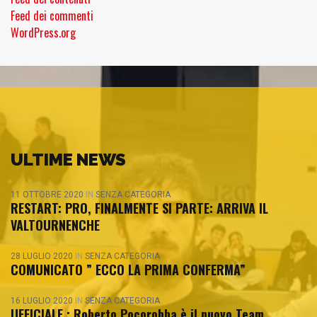
Feed dei commenti
WordPress.org
ULTIME NEWS
11 OTTOBRE 2020
IN
SENZA CATEGORIA
RESTART: PRO, FINALMENTE SI PARTE: ARRIVA IL
VALTOURNENCHE
28 LUGLIO 2020
IN
SENZA CATEGORIA
COMUNICATO ” ECCO LA PRIMA CONFERMA”
16 LUGLIO 2020
IN
SENZA CATEGORIA
UFFICIALE : Roberto Pocorobba è il nuovo Team