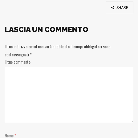
SHARE
LASCIA UN COMMENTO
Il tuo indirizzo email non sarà pubblicato.
I campi obbligatori sono
contrassegnati
*
Il tuo commento
Nome
*