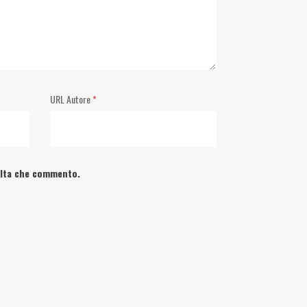
URL Autore
*
volta che commento.