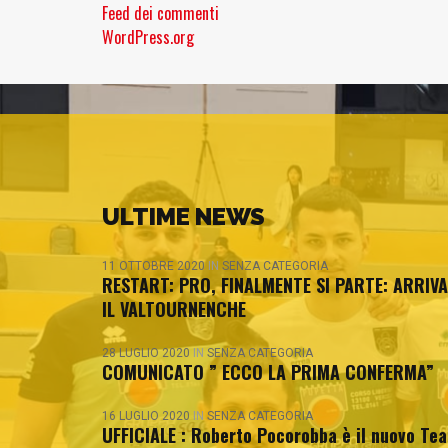
Feed dei commenti
WordPress.org
ULTIME NEWS
11 OTTOBRE 2020
IN
SENZA CATEGORIA
RESTART: PRO, FINALMENTE SI PARTE: ARRIVA
IL VALTOURNENCHE
28 LUGLIO 2020
IN
SENZA CATEGORIA
COMUNICATO ” ECCO LA PRIMA CONFERMA”
16 LUGLIO 2020
IN
SENZA CATEGORIA
UFFICIALE : Roberto Pocorobba è il nuovo Te