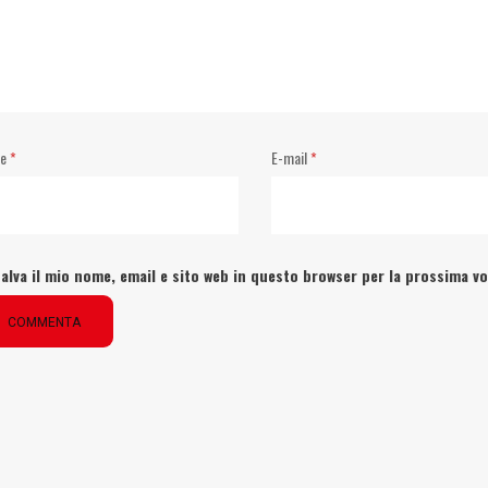
me
*
E-mail
*
alva il mio nome, email e sito web in questo browser per la prossima 
COMMENTA