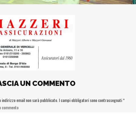
ASCIA UN COMMENTO
uo indirizzo email non sarà pubblicato.
I campi obbligatori sono contrassegnati
*
uo commento