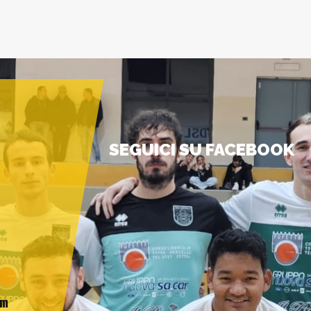
SEGUICI SU FACEBOOK
am