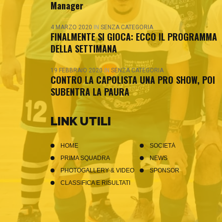
Manager
4 MARZO 2020
IN
SENZA CATEGORIA
FINALMENTE SI GIOCA: ECCO IL PROGRAMMA
DELLA SETTIMANA
19 FEBBRAIO 2020
IN
SENZA CATEGORIA
CONTRO LA CAPOLISTA UNA PRO SHOW, POI
SUBENTRA LA PAURA
LINK UTILI
HOME
SOCIETÀ
PRIMA SQUADRA
NEWS
PHOTOGALLERY & VIDEO
SPONSOR
CLASSIFICA E RISULTATI