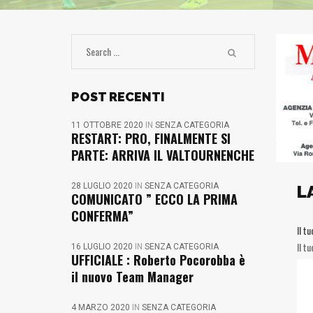
POST RECENTI
11 OTTOBRE 2020
IN
SENZA CATEGORIA
RESTART: PRO, FINALMENTE SI
PARTE: ARRIVA IL VALTOURNENCHE
28 LUGLIO 2020
IN
SENZA CATEGORIA
L
COMUNICATO ” ECCO LA PRIMA
CONFERMA”
Il t
Il t
16 LUGLIO 2020
IN
SENZA CATEGORIA
UFFICIALE : Roberto Pocorobba è
il nuovo Team Manager
4 MARZO 2020
IN
SENZA CATEGORIA