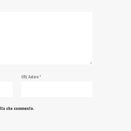
URL Autore
*
volta che commento.