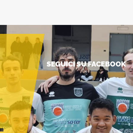
SEGUICI SU FACEBOOK
am