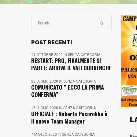
POST RECENTI
11 OTTOBRE 2020
IN
SENZA CATEGORIA
RESTART: PRO, FINALMENTE SI
PARTE: ARRIVA IL VALTOURNENCHE
28 LUGLIO 2020
IN
SENZA CATEGORIA
COMUNICATO ” ECCO LA PRIMA
CONFERMA”
16 LUGLIO 2020
IN
SENZA CATEGORIA
UFFICIALE : Roberto Pocorobba è
L
il nuovo Team Manager
4 MARZO 2020
IN
SENZA CATEGORIA
Il t