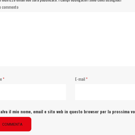
uo commento
me
*
E-mail
*
alva il mio nome, email e sito web in questo browser per la prossima 
COMMENTA