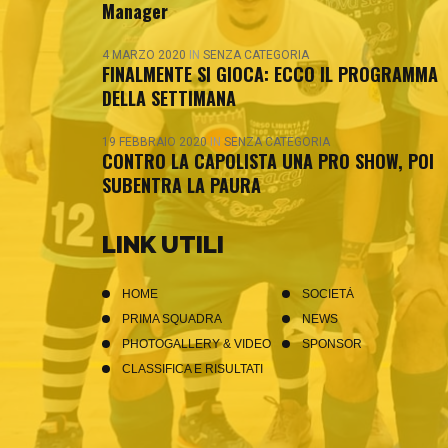
Manager
4 MARZO 2020
IN
SENZA CATEGORIA
FINALMENTE SI GIOCA: ECCO IL PROGRAMMA
DELLA SETTIMANA
19 FEBBRAIO 2020
IN
SENZA CATEGORIA
CONTRO LA CAPOLISTA UNA PRO SHOW, POI
SUBENTRA LA PAURA
LINK UTILI
HOME
SOCIETÀ
PRIMA SQUADRA
NEWS
PHOTOGALLERY & VIDEO
SPONSOR
CLASSIFICA E RISULTATI