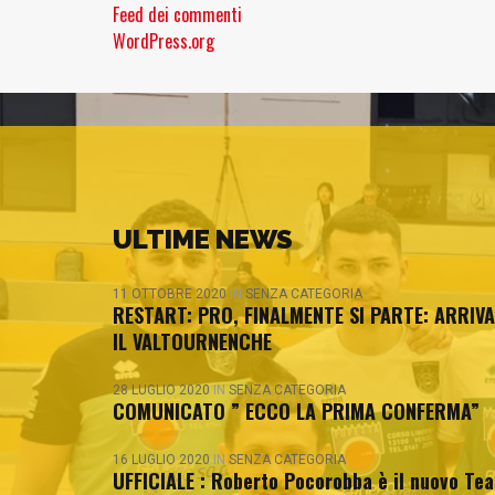
Feed dei commenti
WordPress.org
ULTIME NEWS
11 OTTOBRE 2020
IN
SENZA CATEGORIA
RESTART: PRO, FINALMENTE SI PARTE: ARRIVA
IL VALTOURNENCHE
28 LUGLIO 2020
IN
SENZA CATEGORIA
COMUNICATO ” ECCO LA PRIMA CONFERMA”
16 LUGLIO 2020
IN
SENZA CATEGORIA
UFFICIALE : Roberto Pocorobba è il nuovo Te