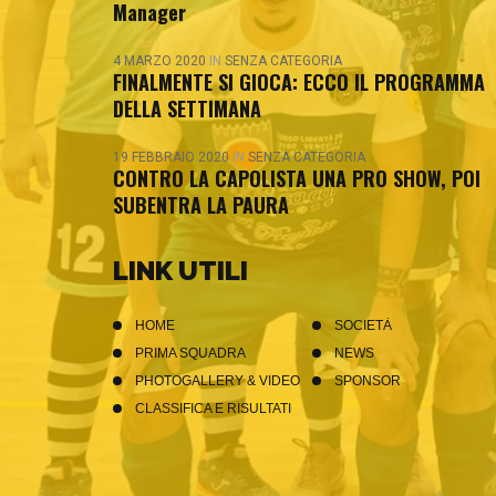
Manager
4 MARZO 2020
IN
SENZA CATEGORIA
FINALMENTE SI GIOCA: ECCO IL PROGRAMMA
DELLA SETTIMANA
19 FEBBRAIO 2020
IN
SENZA CATEGORIA
CONTRO LA CAPOLISTA UNA PRO SHOW, POI
SUBENTRA LA PAURA
LINK UTILI
HOME
SOCIETÀ
PRIMA SQUADRA
NEWS
PHOTOGALLERY & VIDEO
SPONSOR
CLASSIFICA E RISULTATI