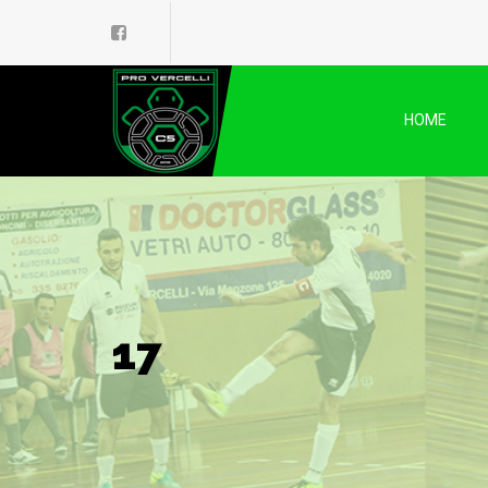
HOME
17