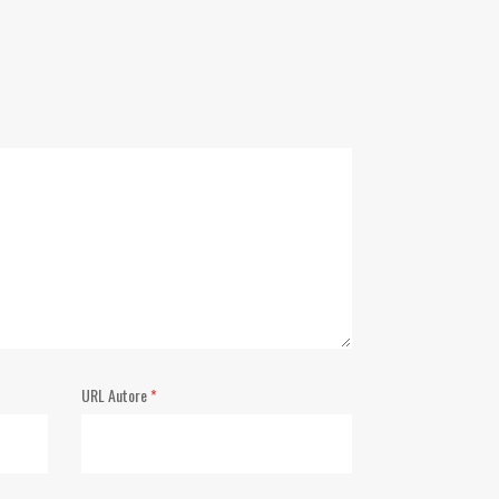
URL Autore
*