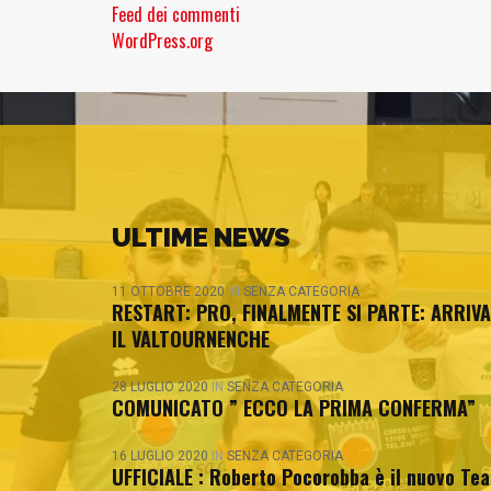
Feed dei commenti
WordPress.org
ULTIME NEWS
11 OTTOBRE 2020
IN
SENZA CATEGORIA
RESTART: PRO, FINALMENTE SI PARTE: ARRIVA
IL VALTOURNENCHE
28 LUGLIO 2020
IN
SENZA CATEGORIA
COMUNICATO ” ECCO LA PRIMA CONFERMA”
16 LUGLIO 2020
IN
SENZA CATEGORIA
UFFICIALE : Roberto Pocorobba è il nuovo Te