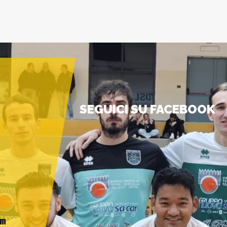
SEGUICI SU FACEBOOK
am