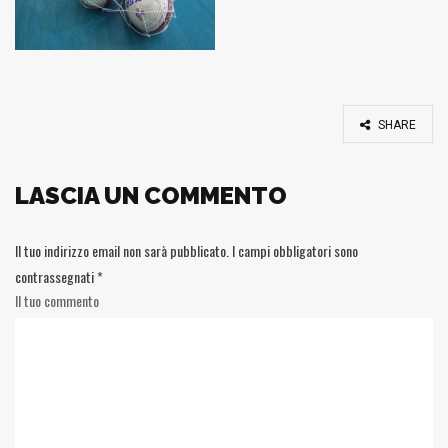
SHARE
LASCIA UN COMMENTO
Il tuo indirizzo email non sarà pubblicato.
I campi obbligatori sono
contrassegnati
*
Il tuo commento