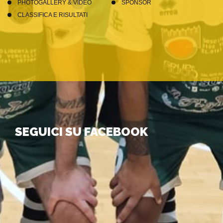
PHOTOGALLERY & VIDEO
SPONSOR
CLASSIFICA E RISULTATI
SEGUICI SU FACEBOOK