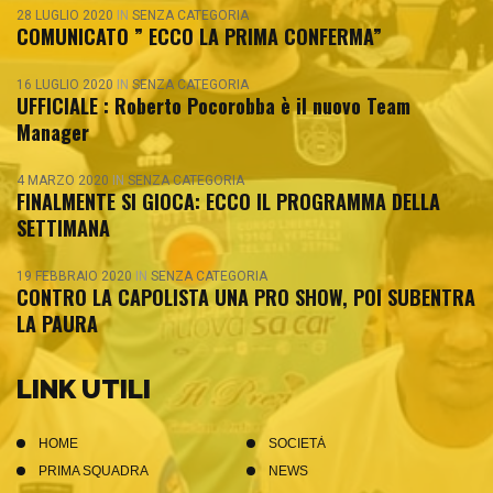
28 LUGLIO 2020
IN
SENZA CATEGORIA
COMUNICATO ” ECCO LA PRIMA CONFERMA”
16 LUGLIO 2020
IN
SENZA CATEGORIA
UFFICIALE : Roberto Pocorobba è il nuovo Team
Manager
4 MARZO 2020
IN
SENZA CATEGORIA
FINALMENTE SI GIOCA: ECCO IL PROGRAMMA DELLA
SETTIMANA
19 FEBBRAIO 2020
IN
SENZA CATEGORIA
CONTRO LA CAPOLISTA UNA PRO SHOW, POI SUBENTRA
LA PAURA
LINK UTILI
HOME
SOCIETÀ
PRIMA SQUADRA
NEWS