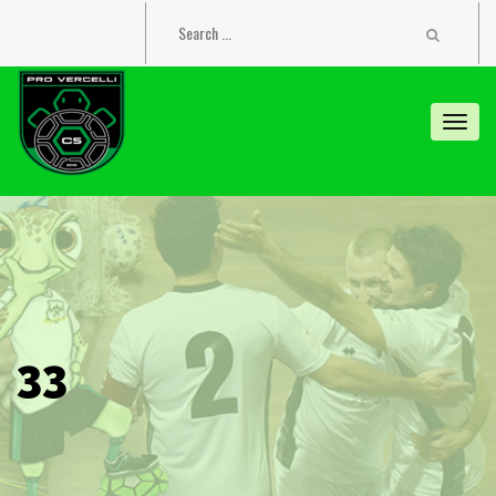
Toggl
navig
33