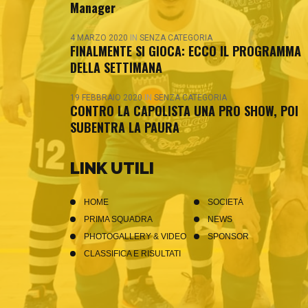
Manager
4 MARZO 2020
IN
SENZA CATEGORIA
FINALMENTE SI GIOCA: ECCO IL PROGRAMMA
DELLA SETTIMANA
19 FEBBRAIO 2020
IN
SENZA CATEGORIA
CONTRO LA CAPOLISTA UNA PRO SHOW, POI
SUBENTRA LA PAURA
LINK UTILI
HOME
SOCIETÀ
PRIMA SQUADRA
NEWS
PHOTOGALLERY & VIDEO
SPONSOR
CLASSIFICA E RISULTATI