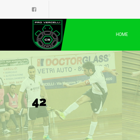
HOME
42