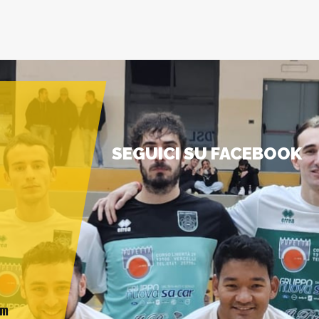
SEGUICI SU FACEBOOK
am