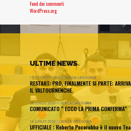
Feed dei commenti
WordPress.org
ULTIME NEWS
11 OTTOBRE 2020
IN
SENZA CATEGORIA
RESTART: PRO, FINALMENTE SI PARTE: ARRIVA
IL VALTOURNENCHE
28 LUGLIO 2020
IN
SENZA CATEGORIA
COMUNICATO ” ECCO LA PRIMA CONFERMA”
16 LUGLIO 2020
IN
SENZA CATEGORIA
UFFICIALE : Roberto Pocorobba è il nuovo Te