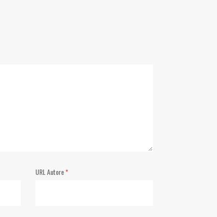
URL Autore
*