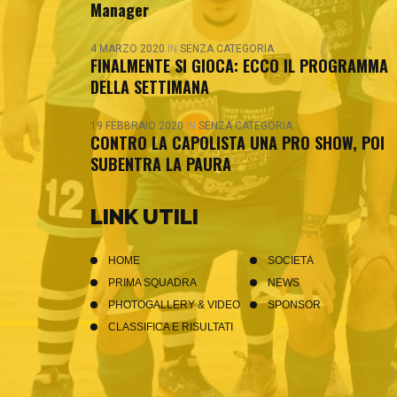
Manager
4 MARZO 2020
IN
SENZA CATEGORIA
FINALMENTE SI GIOCA: ECCO IL PROGRAMMA
DELLA SETTIMANA
19 FEBBRAIO 2020
IN
SENZA CATEGORIA
CONTRO LA CAPOLISTA UNA PRO SHOW, POI
SUBENTRA LA PAURA
LINK UTILI
HOME
SOCIETÀ
PRIMA SQUADRA
NEWS
PHOTOGALLERY & VIDEO
SPONSOR
CLASSIFICA E RISULTATI