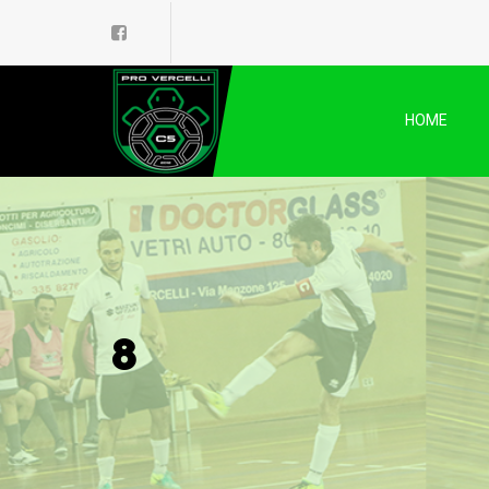
HOME
8