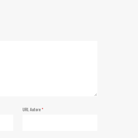
URL Autore
*