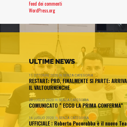
Feed dei commenti
WordPress.org
ULTIME NEWS
11 OTTOBRE 2020
IN
SENZA CATEGORIA
RESTART: PRO, FINALMENTE SI PARTE: ARRIVA
IL VALTOURNENCHE
28 LUGLIO 2020
IN
SENZA CATEGORIA
COMUNICATO ” ECCO LA PRIMA CONFERMA”
16 LUGLIO 2020
IN
SENZA CATEGORIA
UFFICIALE : Roberto Pocorobba è il nuovo Te