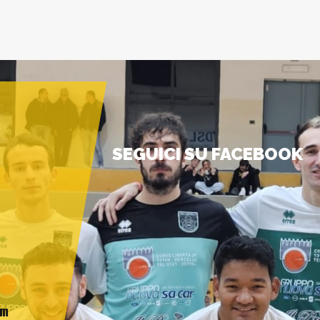
SEGUICI SU FACEBOOK
am