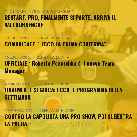
11 OTTOBRE 2020
IN
SENZA CATEGORIA
RESTART: PRO, FINALMENTE SI PARTE: ARRIVA IL
VALTOURNENCHE
28 LUGLIO 2020
IN
SENZA CATEGORIA
COMUNICATO ” ECCO LA PRIMA CONFERMA”
16 LUGLIO 2020
IN
SENZA CATEGORIA
UFFICIALE : Roberto Pocorobba è il nuovo Team
Manager
4 MARZO 2020
IN
SENZA CATEGORIA
FINALMENTE SI GIOCA: ECCO IL PROGRAMMA DELLA
SETTIMANA
19 FEBBRAIO 2020
IN
SENZA CATEGORIA
CONTRO LA CAPOLISTA UNA PRO SHOW, POI SUBENTRA
LA PAURA