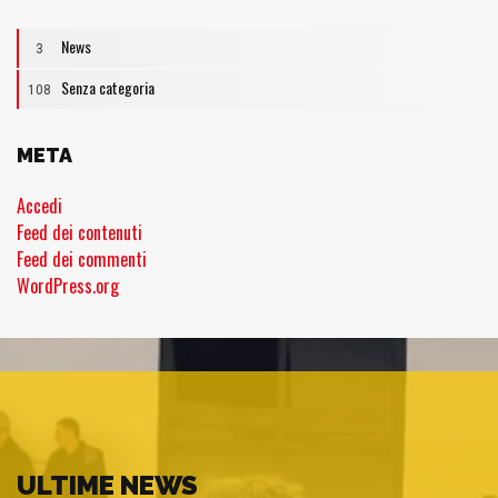
News
3
Senza categoria
108
META
Accedi
Feed dei contenuti
Feed dei commenti
WordPress.org
ULTIME NEWS