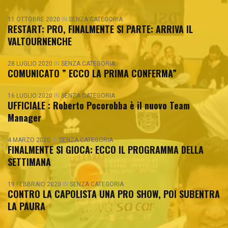
11 OTTOBRE 2020
IN
SENZA CATEGORIA
RESTART: PRO, FINALMENTE SI PARTE: ARRIVA IL
VALTOURNENCHE
28 LUGLIO 2020
IN
SENZA CATEGORIA
COMUNICATO ” ECCO LA PRIMA CONFERMA”
16 LUGLIO 2020
IN
SENZA CATEGORIA
UFFICIALE : Roberto Pocorobba è il nuovo Team
Manager
4 MARZO 2020
IN
SENZA CATEGORIA
FINALMENTE SI GIOCA: ECCO IL PROGRAMMA DELLA
SETTIMANA
19 FEBBRAIO 2020
IN
SENZA CATEGORIA
CONTRO LA CAPOLISTA UNA PRO SHOW, POI SUBENTRA
LA PAURA