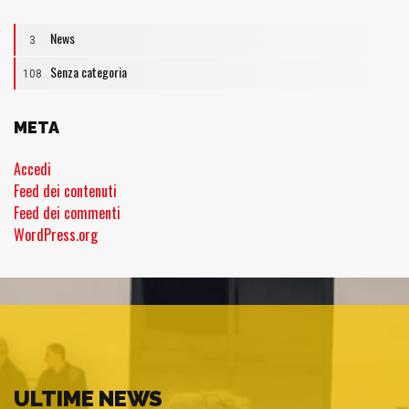
News
3
Senza categoria
108
META
Accedi
Feed dei contenuti
Feed dei commenti
WordPress.org
ULTIME NEWS