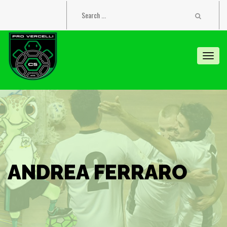
Toggl
navig
ANDREA FERRARO