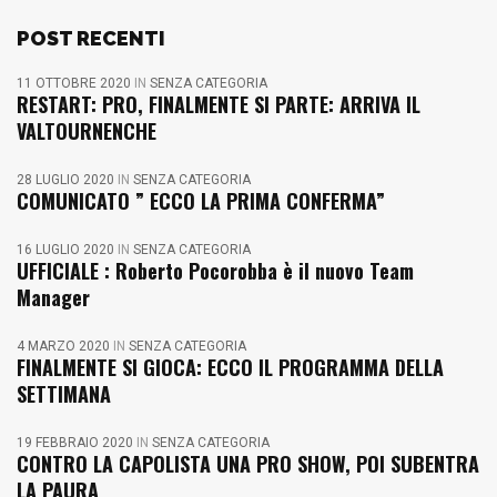
POST RECENTI
11 OTTOBRE 2020
IN
SENZA CATEGORIA
RESTART: PRO, FINALMENTE SI PARTE: ARRIVA IL
VALTOURNENCHE
28 LUGLIO 2020
IN
SENZA CATEGORIA
COMUNICATO ” ECCO LA PRIMA CONFERMA”
16 LUGLIO 2020
IN
SENZA CATEGORIA
UFFICIALE : Roberto Pocorobba è il nuovo Team
Manager
4 MARZO 2020
IN
SENZA CATEGORIA
FINALMENTE SI GIOCA: ECCO IL PROGRAMMA DELLA
SETTIMANA
19 FEBBRAIO 2020
IN
SENZA CATEGORIA
CONTRO LA CAPOLISTA UNA PRO SHOW, POI SUBENTRA
LA PAURA