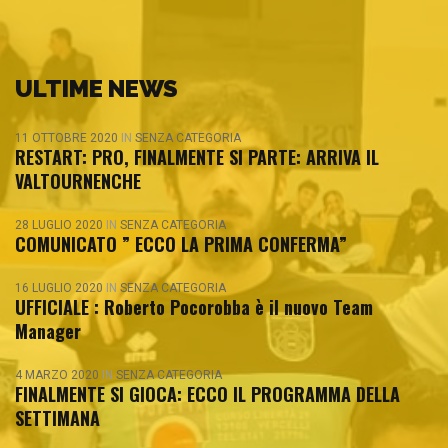
ULTIME NEWS
11 OTTOBRE 2020
IN
SENZA CATEGORIA
RESTART: PRO, FINALMENTE SI PARTE: ARRIVA IL
VALTOURNENCHE
28 LUGLIO 2020
IN
SENZA CATEGORIA
COMUNICATO ” ECCO LA PRIMA CONFERMA”
16 LUGLIO 2020
IN
SENZA CATEGORIA
UFFICIALE : Roberto Pocorobba è il nuovo Team
Manager
4 MARZO 2020
IN
SENZA CATEGORIA
FINALMENTE SI GIOCA: ECCO IL PROGRAMMA DELLA
SETTIMANA