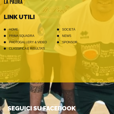
LA PAURA
LINK UTILI
HOME
SOCIETÀ
PRIMA SQUADRA
NEWS
PHOTOGALLERY & VIDEO
SPONSOR
CLASSIFICA E RISULTATI
SEGUICI SU FACEBOOK