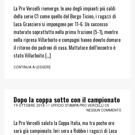
La Pro Vercelli riemerge. In uno degli impianti più caldi
della serie C1 come quello del Borgo Ticino, i ragazzi di
Luca Granziero si impongono per 11-6. Un successo
maturato soprattutto nella prima frazione (5-1), mentre
nella ripresa Villarboito e compagni hanno dovuto domare
il ritorno dei padroni di casa. Mattatore dell’incontro è
stato Villarboito […]
CONTINUA A LEGGERE
Dopo la coppa sotto con il campionato
19 OTTOBRE 2018
BY
UFFICIO STAMPA PRO VERCELLI C5
NESSUN COMMENTO
La Pro Vercelli saluta la Coppa Italia, ma tra poche ore
sarà già campionato. Ieri sera a Robbio i ragazzi di Luca