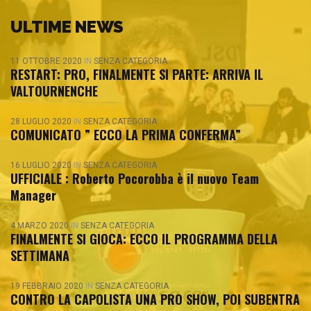
ULTIME NEWS
11 OTTOBRE 2020
IN
SENZA CATEGORIA
RESTART: PRO, FINALMENTE SI PARTE: ARRIVA IL
VALTOURNENCHE
28 LUGLIO 2020
IN
SENZA CATEGORIA
COMUNICATO ” ECCO LA PRIMA CONFERMA”
16 LUGLIO 2020
IN
SENZA CATEGORIA
UFFICIALE : Roberto Pocorobba è il nuovo Team
Manager
4 MARZO 2020
IN
SENZA CATEGORIA
FINALMENTE SI GIOCA: ECCO IL PROGRAMMA DELLA
SETTIMANA
19 FEBBRAIO 2020
IN
SENZA CATEGORIA
CONTRO LA CAPOLISTA UNA PRO SHOW, POI SUBENTRA