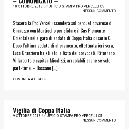
– COMUNICATO –
10 OTTOBRE 2018
BY
UFFICIO STAMPA PRO VERCELLI C5
NESSUN COMMENTO
Stasera la Pro Vercelli scenderà sul parquet novarese di
Granozzo con Monticello per sfidare il Cus Piemonte
Orientale,nella gara di andata di Coppa Italia di serie C.
Dopo l’ultima seduta di allenamento, effettuata ieri sera,
Luca Granziero ha stilato la lista dei convocati. Ritornano
Villarboito e capitan Micalizzi, arruolabili anche se solo
part-time. – Bassano […]
CONTINUA A LEGGERE
Vigilia di Coppa Italia
9 OTTOBRE 2018
BY
UFFICIO STAMPA PRO VERCELLI C5
NESSUN COMMENTO