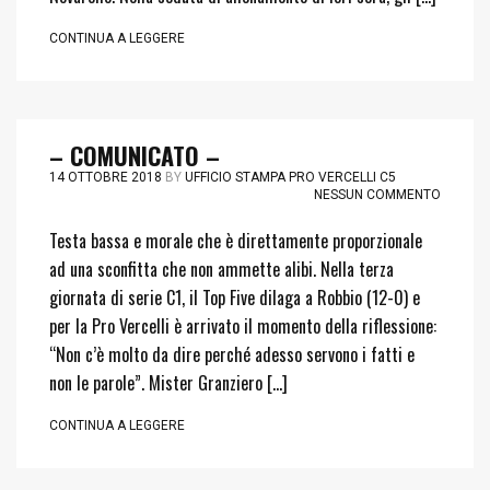
CONTINUA A LEGGERE
– COMUNICATO –
14 OTTOBRE 2018
BY
UFFICIO STAMPA PRO VERCELLI C5
NESSUN COMMENTO
Testa bassa e morale che è direttamente proporzionale
ad una sconfitta che non ammette alibi. Nella terza
giornata di serie C1, il Top Five dilaga a Robbio (12-0) e
per la Pro Vercelli è arrivato il momento della riflessione:
“Non c’è molto da dire perché adesso servono i fatti e
non le parole”. Mister Granziero […]
CONTINUA A LEGGERE