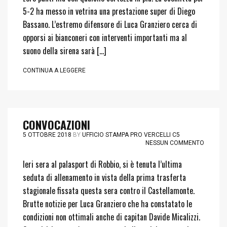
5-2 ha messo in vetrina una prestazione super di Diego
Bassano. L’estremo difensore di Luca Granziero cerca di
opporsi ai bianconeri con interventi importanti ma al
suono della sirena sarà […]
CONTINUA A LEGGERE
CONVOCAZIONI
5 OTTOBRE 2018
BY
UFFICIO STAMPA PRO VERCELLI C5
NESSUN COMMENTO
Ieri sera al palasport di Robbio, si è tenuta l’ultima
seduta di allenamento in vista della prima trasferta
stagionale fissata questa sera contro il Castellamonte.
Brutte notizie per Luca Granziero che ha constatato le
condizioni non ottimali anche di capitan Davide Micalizzi.