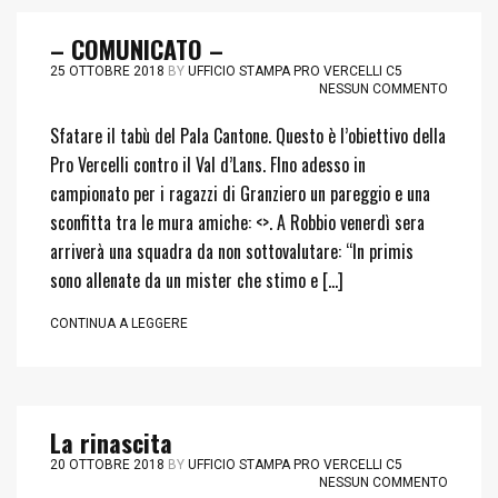
– COMUNICATO –
25 OTTOBRE 2018
BY
UFFICIO STAMPA PRO VERCELLI C5
NESSUN COMMENTO
Sfatare il tabù del Pala Cantone. Questo è l’obiettivo della
Pro Vercelli contro il Val d’Lans. FIno adesso in
campionato per i ragazzi di Granziero un pareggio e una
sconfitta tra le mura amiche: <>. A Robbio venerdì sera
arriverà una squadra da non sottovalutare: “In primis
sono allenate da un mister che stimo e […]
CONTINUA A LEGGERE
La rinascita
20 OTTOBRE 2018
BY
UFFICIO STAMPA PRO VERCELLI C5
NESSUN COMMENTO