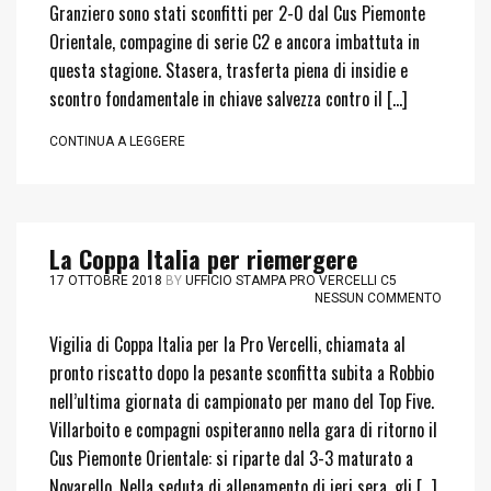
Granziero sono stati sconfitti per 2-0 dal Cus Piemonte
Orientale, compagine di serie C2 e ancora imbattuta in
questa stagione. Stasera, trasferta piena di insidie e
scontro fondamentale in chiave salvezza contro il […]
CONTINUA A LEGGERE
La Coppa Italia per riemergere
17 OTTOBRE 2018
BY
UFFICIO STAMPA PRO VERCELLI C5
NESSUN COMMENTO
Vigilia di Coppa Italia per la Pro Vercelli, chiamata al
pronto riscatto dopo la pesante sconfitta subita a Robbio
nell’ultima giornata di campionato per mano del Top Five.
Villarboito e compagni ospiteranno nella gara di ritorno il
Cus Piemonte Orientale: si riparte dal 3-3 maturato a
Novarello. Nella seduta di allenamento di ieri sera, gli […]