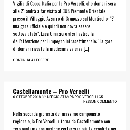
Vigilia di Coppa Italia per la Pro Vercelli, che domani sera
alle 21 andrà a far visita al CUS Piemonte Orientale
presso il Villaggio Azzurro di Granozzo sul Monticello: “E’
una gara ufficiale e quindi non dovrà essere
sottovalutata”. Luca Granziero alza l’asticella
dell’attenzione per l’impegno infrasettimanale: “La gara
di domani riveste la medesima valenza […]
CONTINUA A LEGGERE
Castellamonte – Pro Vercelli
6 OTTOBRE 2018
BY
UFFICIO STAMPA PRO VERCELLI C5
NESSUN COMMENTO
Nella seconda giornata del massimo campionato
regionale, la Pro Vercelli ritorna da Castellamonte con
zero punti ma con qualche certezza in più. La sconfitta per