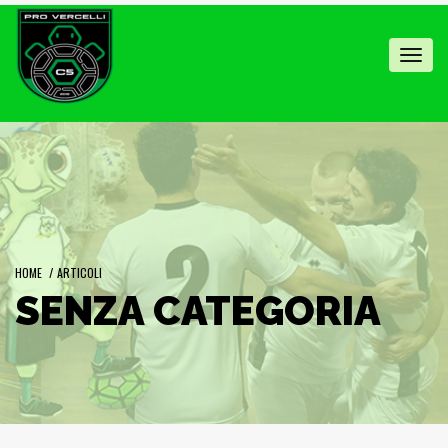
Toggl
navig
HOME
/
ARTICOLI
SENZA CATEGORIA