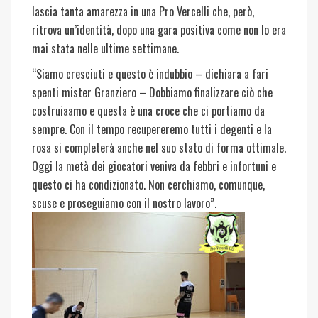
lascia tanta amarezza in una Pro Vercelli che, però,
ritrova un’identità, dopo una gara positiva come non lo era
mai stata nelle ultime settimane.
“Siamo cresciuti e questo è indubbio – dichiara a fari
spenti mister Granziero – Dobbiamo finalizzare ciò che
costruiaamo e questa è una croce che ci portiamo da
sempre. Con il tempo recupereremo tutti i degenti e la
rosa si completerà anche nel suo stato di forma ottimale.
Oggi la metà dei giocatori veniva da febbri e infortuni e
questo ci ha condizionato. Non cerchiamo, comunque,
scuse e proseguiamo con il nostro lavoro”.