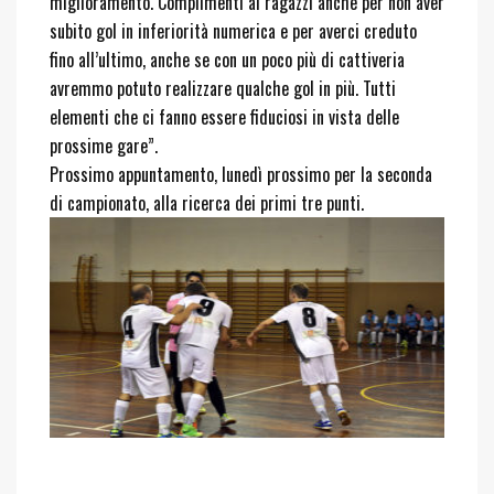
miglioramento.
Complimenti
ai ragazzi anche per non aver
subito gol in inferiorità numerica e per averci creduto
fino all’ultimo, anche se con un poco più di cattiveria
avremmo potuto realizzare qualche gol in più. Tutti
elementi che ci fanno essere fiduciosi in vista delle
prossime gare”.
Prossimo appuntamento, lunedì prossimo per la seconda
di campionato, alla ricerca dei primi tre punti.