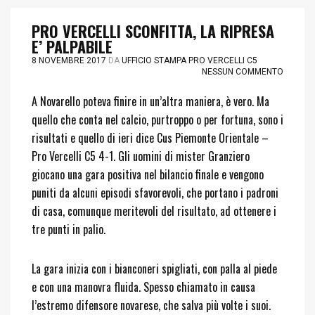
PRO VERCELLI SCONFITTA, LA RIPRESA
E’ PALPABILE
8 NOVEMBRE 2017
DA
UFFICIO STAMPA PRO VERCELLI C5
NESSUN COMMENTO
A Novarello poteva finire in un’altra maniera, è vero. Ma
quello che conta nel calcio, purtroppo o per fortuna, sono i
risultati e quello di ieri dice Cus Piemonte Orientale –
Pro Vercelli C5 4-1. Gli uomini di mister Granziero
giocano una gara positiva nel bilancio finale e vengono
puniti da alcuni episodi sfavorevoli, che portano i padroni
di casa, comunque meritevoli del risultato, ad ottenere i
tre punti in palio.
La gara in
izia con i bianconeri spigliati, con palla al piede
e con una manovra fluida. Spesso chiamato in causa
l’estremo difensore novarese, che salva più volte i suoi.