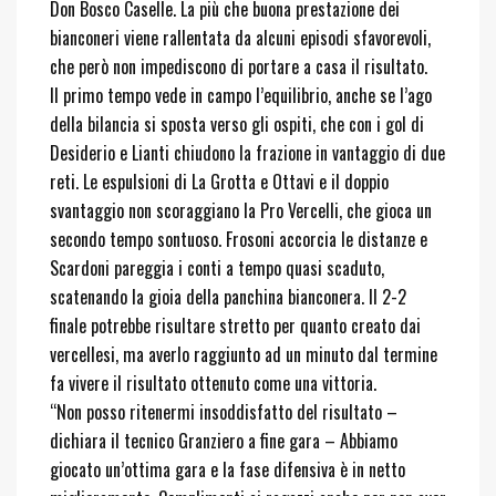
Don Bosco Caselle. La più che buona prestazione dei
bianconeri viene rallentata da alcuni episodi sfavorevoli,
che però non impediscono di portare a casa il risultato.
Il primo
tempo vede in campo l’equilibrio, anche se l’ago
della bilancia si sposta verso gli ospiti, che con i gol di
Desiderio e Lianti chiudono la frazione in vantaggio di due
reti. Le espulsioni di La Grotta e Ottavi e il doppio
svantaggio non scoraggiano la Pro Vercelli, che gioca un
secondo tempo sontuoso. Frosoni accorcia le distanze e
Scardoni pareggia i conti a tempo quasi scaduto,
scatenando la gioia della panchina bianconera. Il 2-2
finale potrebbe risultare stretto per quanto creato dai
vercellesi, ma averlo raggiunto ad un minuto dal termine
fa vivere il risultato ottenuto come una vittoria.
“Non posso ritenermi insoddisfatto del risultato –
dichiara il tecnico Granziero a fine gara – Abbiamo
giocato un’ottima gara e la fase difensiva è in netto