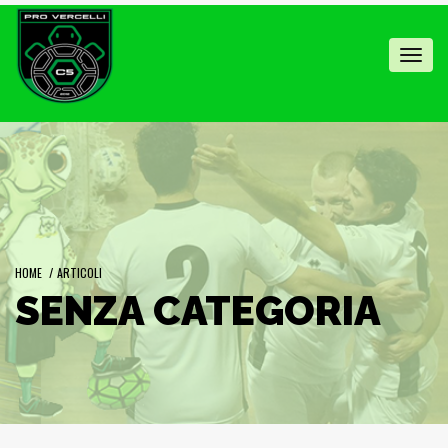
Toggl
navig
HOME
/
ARTICOLI
SENZA CATEGORIA