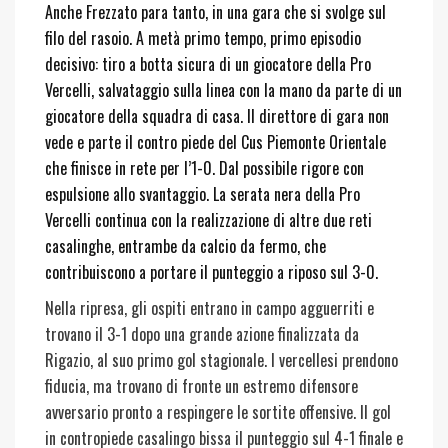
Anche Frezzato para tanto, in una gara che si svolge sul
filo del rasoio. A metà primo tempo, primo episodio
decisivo: tiro a botta sicura di un giocatore della Pro
Vercelli, salvataggio sulla linea con la mano da parte di un
giocatore della squadra di casa. Il direttore di gara non
vede e parte il contro piede del Cus Piemonte Orientale
che finisce in rete per l’1-0. Dal possibile rigore con
espulsione allo svantaggio. La serata nera della Pro
Vercelli continua con la realizzazione di altre due reti
casalinghe, entrambe da calcio da fermo, che
contribuiscono a portare il punteggio a riposo sul 3-0.
Nella ripresa, gli ospiti entrano in campo agguerriti e
trovano il 3-1 dopo una grande azione finalizzata da
Rigazio, al suo primo gol stagionale. I vercellesi prendono
fiducia, ma trovano di fronte un estremo difensore
avversario pronto a respingere le sortite offensive. Il gol
in contropiede casalingo bissa il punteggio sul 4-1 finale e