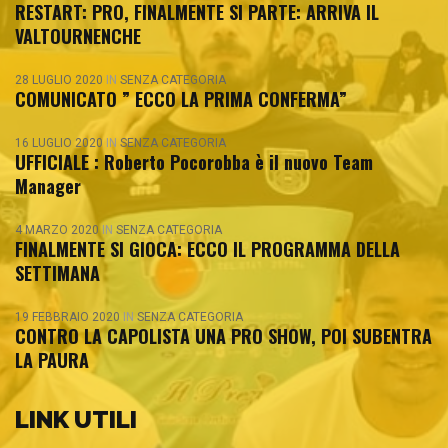
RESTART: PRO, FINALMENTE SI PARTE: ARRIVA IL
VALTOURNENCHE
28 LUGLIO 2020
IN
SENZA CATEGORIA
COMUNICATO ” ECCO LA PRIMA CONFERMA”
16 LUGLIO 2020
IN
SENZA CATEGORIA
UFFICIALE : Roberto Pocorobba è il nuovo Team
Manager
4 MARZO 2020
IN
SENZA CATEGORIA
FINALMENTE SI GIOCA: ECCO IL PROGRAMMA DELLA
SETTIMANA
19 FEBBRAIO 2020
IN
SENZA CATEGORIA
CONTRO LA CAPOLISTA UNA PRO SHOW, POI SUBENTRA
LA PAURA
LINK UTILI