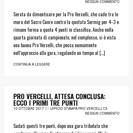
NESSUN COMMENTO
Serata da dimenticare per la Pro Vercelli, che cade tra le
mura del Sacro Cuore contro la quotata Sermig per 4-3 e
rimane ferma a quota 4 punti in classifica. Anche nella
quarta giornata di campionato, nel complesso, si è vista
una buona Pro Vercelli, che pecca nuovamente
nell’approccio alla gara, regalando un tempo al […]
CONTINUA A LEGGERE
PRO VERCELLI, ATTESA CONCLUSA:
ECCO I PRIMI TRE PUNTI
10 OTTOBRE 2017
BY
UFFICIO STAMPA PRO VERCELLI C5
NESSUN COMMENTO
Sudati questi tre punti, dopo una gara tribolata che