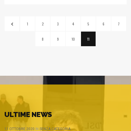
1
2
3
4
5
6
7
8
9
10
11
ULTIME NEWS
11 OTTOBRE 2020
IN
SENZA CATEGORIA