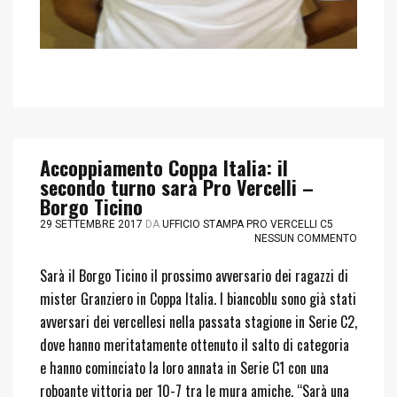
Accoppiamento Coppa Italia: il
secondo turno sarà Pro Vercelli –
Borgo Ticino
29 SETTEMBRE 2017
DA
UFFICIO STAMPA PRO VERCELLI C5
NESSUN COMMENTO
Sarà il Borgo Ticino il prossimo avversario dei ragazzi di
mister Granziero in Coppa Italia. I biancoblu sono già stati
avversari dei vercellesi nella passata stagione in Serie C2,
dove hanno meritatamente ottenuto il salto di categoria
e hanno cominciato la loro annata in Serie C1 con una
roboante vittoria per 10-7 tra le mura amiche. “Sarà una