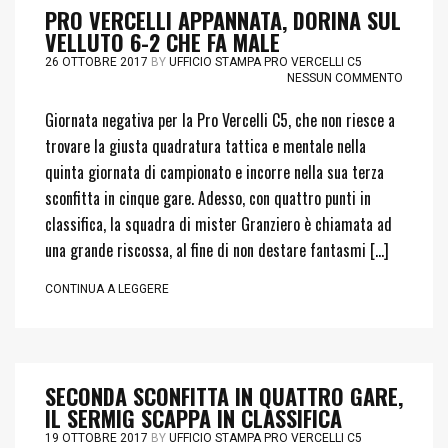
PRO VERCELLI APPANNATA, DORINA SUL
VELLUTO 6-2 CHE FA MALE
26 OTTOBRE 2017
BY
UFFICIO STAMPA PRO VERCELLI C5
NESSUN COMMENTO
Giornata negativa per la Pro Vercelli C5, che non riesce a
trovare la giusta quadratura tattica e mentale nella
quinta giornata di campionato e incorre nella sua terza
sconfitta in cinque gare. Adesso, con quattro punti in
classifica, la squadra di mister Granziero è chiamata ad
una grande riscossa, al fine di non destare fantasmi […]
CONTINUA A LEGGERE
SECONDA SCONFITTA IN QUATTRO GARE,
IL SERMIG SCAPPA IN CLASSIFICA
19 OTTOBRE 2017
BY
UFFICIO STAMPA PRO VERCELLI C5