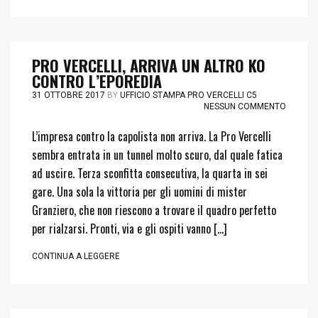
PRO VERCELLI, ARRIVA UN ALTRO KO
CONTRO L’EPOREDIA
31 OTTOBRE 2017
BY
UFFICIO STAMPA PRO VERCELLI C5
NESSUN COMMENTO
L’impresa contro la capolista non arriva. La Pro Vercelli
sembra entrata in un tunnel molto scuro, dal quale fatica
ad uscire. Terza sconfitta consecutiva, la quarta in sei
gare. Una sola la vittoria per gli uomini di mister
Granziero, che non riescono a trovare il quadro perfetto
per rialzarsi. Pronti, via e gli ospiti vanno […]
CONTINUA A LEGGERE