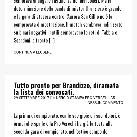
sembrava allungare l’astinenza dei bianconeri. Ma la
determinazione della banda di mister Granziero è grande
e la gara di stasera contro l’Aurora San Gillio ne è la
comprovata dimostrazione. Il match sembrava indirizzato
su binari negativi: inutili sembravano le reti di Tabbia e
Scardoni, a fronte […]
CONTINUA A LEGGERE
Tutto pronto per Brandizzo, diramata
la lista dei convocati.
29 SETTEMBRE 2017
DA
UFFICIO STAMPA PRO VERCELLI C5
NESSUN COMMENTO
La prima di campionato, con le sue gioie e i suoi dolori, è
ormai alle spalle e la Pro Vercelli ha già la testa alla
seconda gara di campionato, nell’ostico campo del