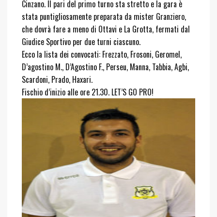
Cinzano. Il pari del primo turno sta stretto e la gara è
stata puntigliosamente preparata da mister Granziero,
che dovrà fare a meno di Ottavi e La Grotta, fermati dal
Giudice Sportivo per due turni ciascuno.
Ecco la lista dei convocati: Frezzato, Froso
ni, Geromel,
D’agostino M., D’Agostino F., Perseu, Manna, Tabbia, Agbi,
Scardoni, Prado, Haxari.
Fischio d’inizio alle ore 21.30. LET’S GO PRO!